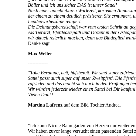
Böller und ich uns sicher DAS ist unser Sattel!
Nach einer annehmbaren Wartezeit, korrekten Anpassun
der einem zu einem deutlich präziseren Sitz ermuntert, u
Lendenwirbelsäule reagiert.
Die Dehnungsbereitschaft war vom ersten Schritt an ge
Als Tierarzt, Pferdeostepath und Dozent in der Osteopath
wir aktuell reiterlich machen, denn das Bindeglied wur
Danke sagt
Max Welter
-------------
"Tolle Beratung, nett, hilfsbereit. Wir sind super zufriede
Sattel passt auch super auf unser Zweitpferd. Die Pferde
zufrieden und das macht sich auch in den Prüfungen be
Wir würden jederzeit wieder einen Sattel bei Dir kaufen!
Vielen Dank!"
Martina Lafrenz
auf dem Bild Tochter Andrea.
-----------------
"Ich kann Nicole Baumgarten von Herzen nur weiter empfe
Wir haben zuvor lange versucht einen passenden Sattel z