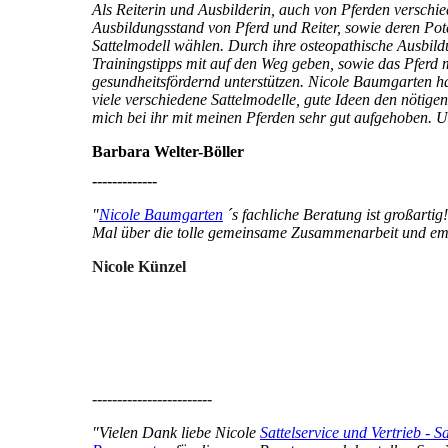
Als Reiterin und Ausbilderin, auch von Pferden versch
Ausbildungsstand von Pferd und Reiter, sowie deren Pot
Sattelmodell wählen. Durch ihre osteopathische Ausbild
Trainingstipps mit auf den Weg geben, sowie das Pferd mi
gesundheitsfördernd unterstützen. Nicole Baumgarten ha
viele verschiedene Sattelmodelle, gute Ideen den nötige
mich bei ihr mit meinen Pferden sehr gut aufgehoben. Un
Barbara Welter-Böller
-------------
"
Nicole Baumgarten
´s fachliche Beratung ist großartig!
Mal über die tolle gemeinsame Zusammenarbeit und emp
Nicole Künzel
------------------------
"Vielen Dank liebe Nicole
Sattelservice und Vertrieb - 