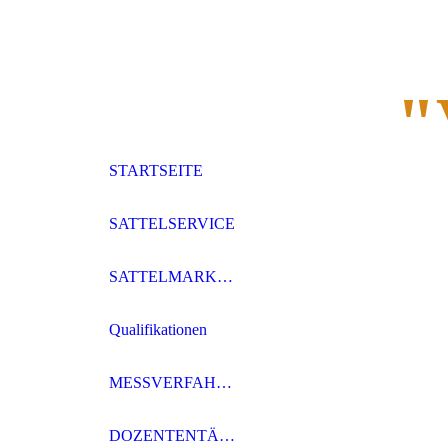
"
STARTSEITE
SATTELSERVICE
SATTELMARKEN
Qualifikationen
MESSVERFAHREN
DOZENTENTÄTIGKEIT