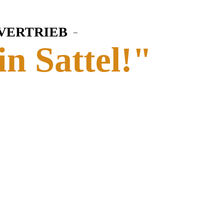
 VERTRIEB
–
in Sattel!"