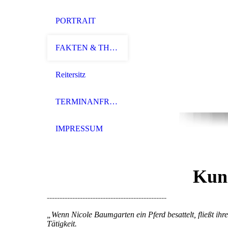
PORTRAIT
FAKTEN & THEMEN
Reitersitz
TERMINANFRAGE
IMPRESSUM
Kun
-----------------------------------------------
„Wenn Nicole Baumgarten ein Pferd besattelt, fließt ihr
Tätigkeit.