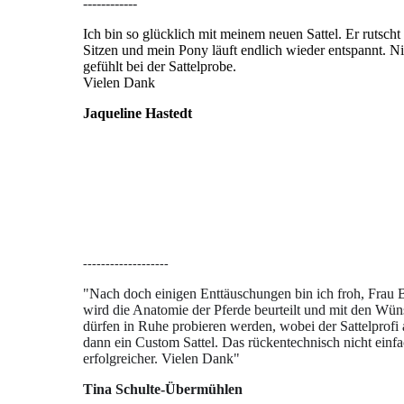
------------
Ich bin so glücklich mit meinem neuen Sattel. Er rutscht
Sitzen und mein Pony läuft endlich wieder entspannt. Ni
gefühlt bei der Sattelprobe.
Vielen Dank
Jaqueline Hastedt
-------------------
"Nach doch einigen Enttäuschungen bin ich froh, Frau 
wird die Anatomie der Pferde beurteilt und mit den Wün
dürfen in Ruhe probieren werden, wobei der Sattelprof
dann ein Custom Sattel. Das rückentechnisch nicht einfac
erfolgreicher. Vielen Dank"
Tina Schulte-Übermühlen