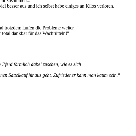
icht zusammen...
l besser aus und ich selbst habe einiges an Kilos verloren.
und trotzdem laufen die Probleme weiter.
 total dankbar für das Wachrütteln!"
m Pferd förmlich dabei zusehen, wie es sich
nen Sattelkauf hinaus geht. Zufriedener kann man kaum sein."