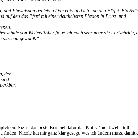
g und Einweisung genießen Darcento und ich nun den Flight.
Ein Satte
nd auf den das Pferd mit einer deutlicheren Flexion in Brust- und
geben.
enschule von Welter-Böller freue ich mich sehr über die Fortschritte, 
de passend gewählt.“
n, der
 sind
merkbar.
hlen! Sie ist das beste Beispiel dafür das Kritik "nicht weh" tut!
u finden. Nicole hat mir ganz klar gesagt, was ich ändern muss, damit 