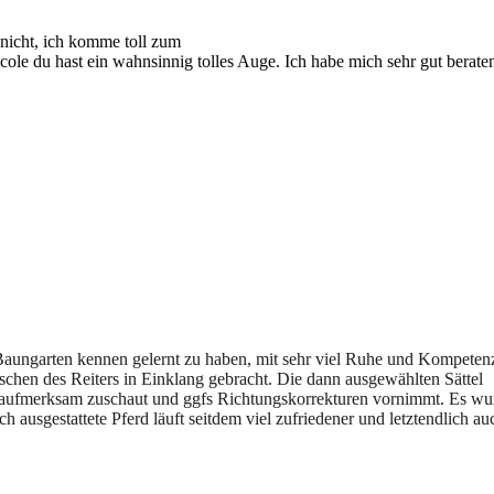
 nicht, ich komme toll zum
cole du hast ein wahnsinnig tolles Auge. Ich habe mich sehr gut berate
Baungarten kennen gelernt zu haben, mit sehr viel Ruhe und Kompeten
schen des Reiters in Einklang gebracht. Die dann ausgewählten Sättel
i aufmerksam zuschaut und ggfs Richtungskorrekturen vornimmt. Es wu
h ausgestattete Pferd läuft seitdem viel zufriedener und letztendlich au