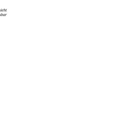
ieht
ssbar