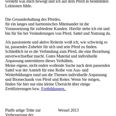
versteht was mich bewegt und ich auf dem Pferd in bestimmten
Lektionen fühle.
Die Gesunderhaltung des Pferdes,
für ein langes und harmonisches Miteinander ist die
Voraussetzung für zufriedene Kunden. Hierfür stehe ich ein und
bin für Sie bei Veränderungen von Pferd, Sattel und Nutzung da.
Als passionierte und aktive Reiterin weiß ich, wie schwierig es
ist, passendes Zubehör für sich und sein Pferd zu finden.
Schließlich ist es die Verbindung zum Pferd, die eine Beziehung
unverwechselbar macht. Gutes Material und individuelle
Anpassung unterstützen dieses Verhältnis.
Meine eigene, nicht enden wollende Suche nach dem passenden
Sattel war der Antrieb für eine Reihe von Aus- und
Weiterbildungen rund um die Themen individuelle Anpassung
und Biomechanik von Pferd und Reiter. Wenn Sie mögen,
finden Sie hier nur eine kleine Übersicht über einige
Zertifizierungen bzw.
Fortbildungen.
Piaffe artige Tritte zur
Wessel 2013
Verbesserung der