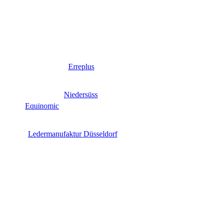
Erreplus
Niedersüss
Equinomic
Ledermanufaktur Düsseldorf