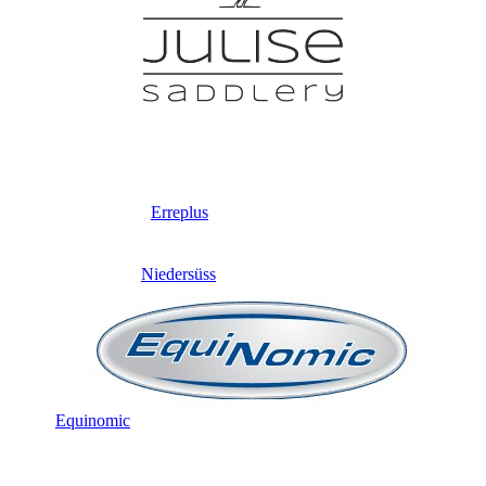
Erreplus
Niedersüss
Equinomic