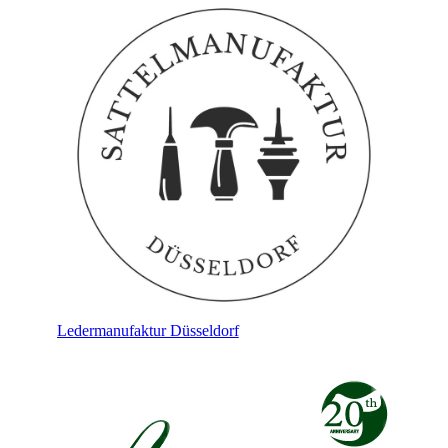
Ledermanufaktur Düsseldorf